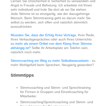
Lernen Sie Unsicherheit in Sicherheit zu verwandeln und
Angst in Freude und Befreiung. Ich arbeitete mit Ihnen
sehr individuell und hole Sie dort ab wo Sie stehen.
Jede Stimme ist so einzigartig, wie der dazugehörige
Mensch. Beim Stimmtraining geht es darum mehr Sie
selbst zu werden, sich offen und natürlich stimmlich
auszudrücken.
Wussten Sie, dass der Erfolg Ihres Vortrags
, Ihrer Rede,
Ihres Verkaufsgespräches oder auch Ihres Unterrichts
zu mehr als einem Drittel von dem Klang Ihrer Stimme
abhängig ist?
Sollte ihr Arbeitsplatz am Telefon sein,
natürlich noch mehr.
Stimmcoaching ein Weg zu mehr Selbstbewusstsein
- zu
mehr Wohlgefühl beim Sprechen. Neugierig geworden?
Stimmtipps
Stimmcoaching und Stimm- und Sprechtraining
für Firmen in Gruppen und Einzelcoaching für
Mitarbeiter.
Stimmcoaching/Sprechcoaching und Stimm- und