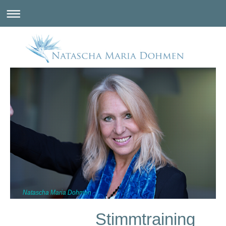
Natascha Maria Dohmen
Stimmtraining