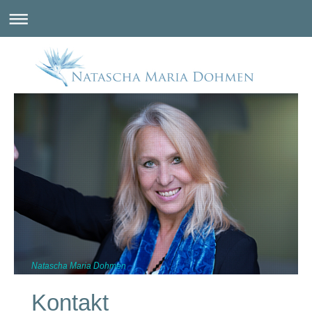
Natascha Maria Dohmen
Kontakt