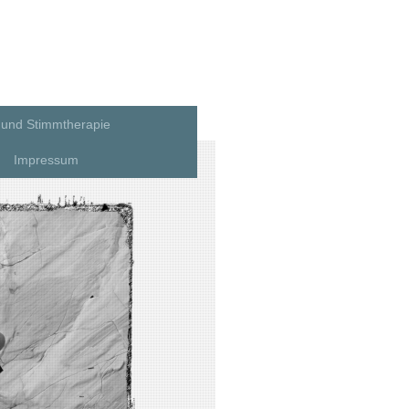
 und Stimmtherapie
Impressum