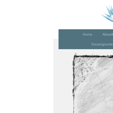
Home
Aktuel
Gesangsunter